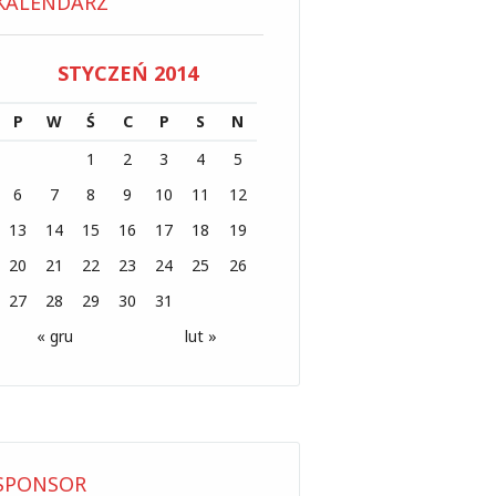
KALENDARZ
STYCZEŃ 2014
P
W
Ś
C
P
S
N
1
2
3
4
5
6
7
8
9
10
11
12
13
14
15
16
17
18
19
20
21
22
23
24
25
26
27
28
29
30
31
« gru
lut »
SPONSOR