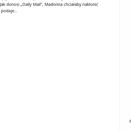
 Jak donosi „Daily Mail”, Madonna chciałaby nakłonić
podaje...