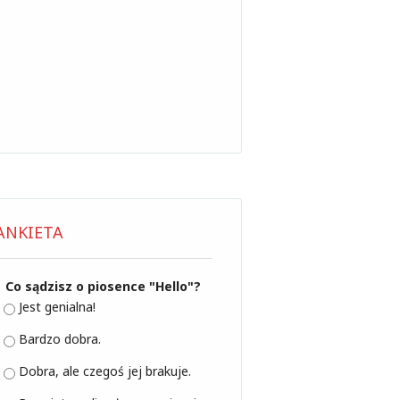
ANKIETA
Co sądzisz o piosence "Hello"?
Jest genialna!
Bardzo dobra.
Dobra, ale czegoś jej brakuje.