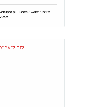
web4pro.pl - Dedykowane strony
WWW
ZOBACZ TEŻ