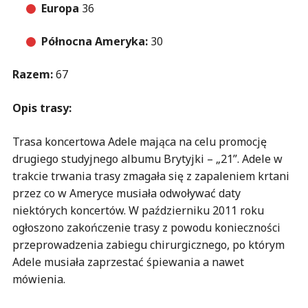
Europa
36
Północna Ameryka:
30
Razem:
67
Opis trasy:
Trasa koncertowa Adele mająca na celu promocję
drugiego studyjnego albumu Brytyjki – „21”. Adele w
trakcie trwania trasy zmagała się z zapaleniem krtani
przez co w Ameryce musiała odwoływać daty
niektórych koncertów. W październiku 2011 roku
ogłoszono zakończenie trasy z powodu konieczności
przeprowadzenia zabiegu chirurgicznego, po którym
Adele musiała zaprzestać śpiewania a nawet
mówienia.