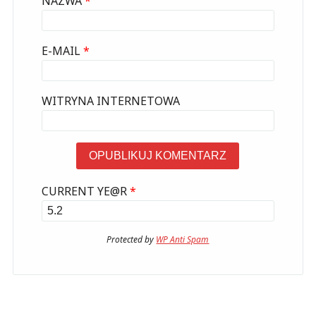
NAZWA
*
E-MAIL
*
WITRYNA INTERNETOWA
CURRENT YE@R
*
Protected by
WP Anti Spam