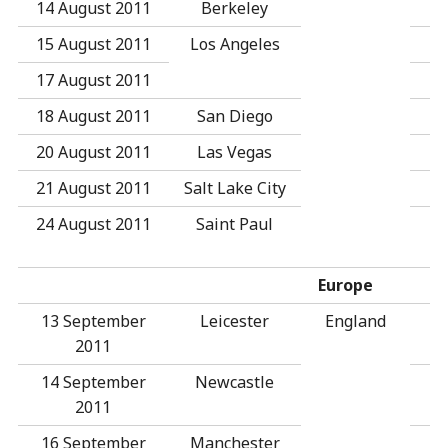
14 August 2011
Berkeley
15 August 2011
Los Angeles
17 August 2011
18 August 2011
San Diego
20 August 2011
Las Vegas
21 August 2011
Salt Lake City
24 August 2011
Saint Paul
T
Europe
13 September
Leicester
England
2011
14 September
Newcastle
2011
16 September
Manchester