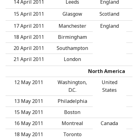
14 April 2011
Leeds
England
15 April 2011
Glasgow
Scotland
17 April 2011
Manchester
England
18 April 2011
Birmingham
20 April 2011
Southampton
21 April 2011
London
North America
12 May 2011
Washington,
United
D.C.
States
13 May 2011
Philadelphia
15 May 2011
Boston
16 May 2011
Montreal
Canada
18 May 2011
Toronto