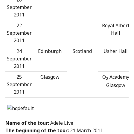
September
2011
22
Royal Albert
September
Hall
2011
24
Edinburgh
Scotland
Usher Hall
September
2011
25
Glasgow
O
Academy
2
September
Glasgow
2011
Name of the tour:
Adele Live
The beginning of the tour:
21 March 2011