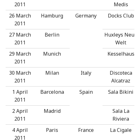
2011
Medis
26 March
Hamburg
Germany
Docks Club
2011
27 March
Berlin
Huxleys Neue
2011
Welt
29 March
Munich
Kesselhaus
2011
30 March
Milan
Italy
Discoteca
2011
Alcatraz
1 April
Barcelona
Spain
Sala Bikini
2011
2 April
Madrid
Sala La
2011
Riviera
4 April
Paris
France
La Cigale
2011