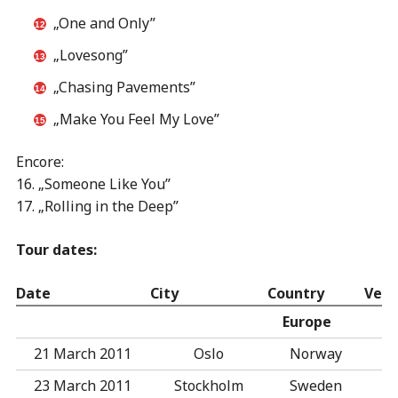
„One and Only”
„Lovesong”
„Chasing Pavements”
„Make You Feel My Love”
Encore:
16. „Someone Like You”
17. „Rolling in the Deep”
Tour dates:
Date
City
Country
Ven
Europe
21 March 2011
Oslo
Norway
23 March 2011
Stockholm
Sweden