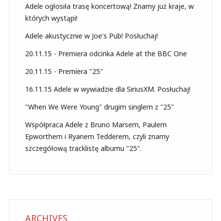
Adele ogłosiła trasę koncertową! Znamy już kraje, w
których wystąpi!
Adele akustycznie w Joe's Pub! Posłuchaj!
20.11.15 - Premiera odcinka Adele at the BBC One
20.11.15 - Premiera "25"
16.11.15 Adele w wywiadzie dla SiriusXM. Posłuchaj!
"When We Were Young" drugim singlem z "25"
Współpraca Adele z Bruno Marsem, Paulem
Epworthem i Ryanem Tedderem, czyli znamy
szczegółową tracklistę albumu "25".
ARCHIVES