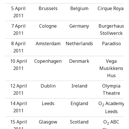
5 April
Brussels
Belgium
Cirque Royal
2011
7 April
Cologne
Germany
Burgerhaus
2011
Stollwerck
8 April
Amsterdam
Netherlands
Paradiso
2011
10 April
Copenhagen
Denmark
Vega
2011
Musikkens
Hus
12 April
Dublin
Ireland
Olympia
2011
Theatre
14 April
Leeds
England
O
Academy
2
2011
Leeds
15 April
Glasgow
Scotland
O
ABC
2