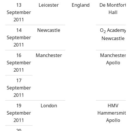
13
Leicester
England
De Montfort
September
Hall
2011
14
Newcastle
O
Academy
2
September
Newcastle
2011
16
Manchester
Manchester
September
Apollo
2011
17
September
2011
19
London
HMV
September
Hammersmith
2011
Apollo
20