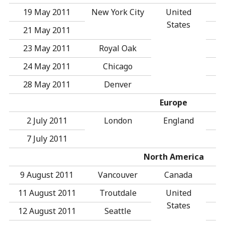
19 May 2011
New York City
United
States
21 May 2011
23 May 2011
Royal Oak
24 May 2011
Chicago
28 May 2011
Denver
Europe
2 July 2011
London
England
7 July 2011
North America
9 August 2011
Vancouver
Canada
11 August 2011
Troutdale
United
States
12 August 2011
Seattle