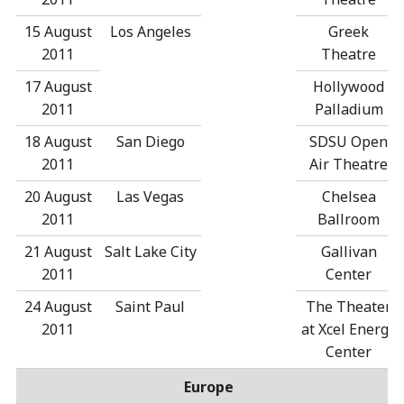
15 August
Los Angeles
Greek
2011
Theatre
17 August
Hollywood
2011
Palladium
18 August
San Diego
SDSU Open
2011
Air Theatre
20 August
Las Vegas
Chelsea
2011
Ballroom
21 August
Salt Lake City
Gallivan
2011
Center
24 August
Saint Paul
The Theater
2011
at Xcel Energy
Center
Europe