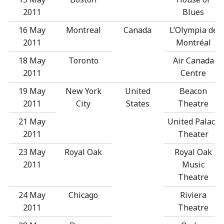
2011
Blues
16 May
Montreal
Canada
L’Olympia de
2011
Montréal
18 May
Toronto
Air Canada
2011
Centre
19 May
New York
United
Beacon
2011
City
States
Theatre
21 May
United Palace
2011
Theater
23 May
Royal Oak
Royal Oak
2011
Music
Theatre
24 May
Chicago
Riviera
2011
Theatre