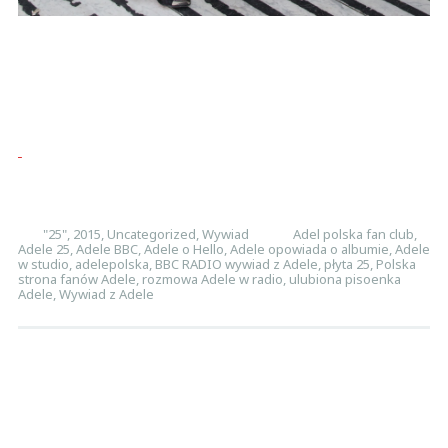
"25"
,
2015
,
Uncategorized
,
Wywiad
Adel polska fan club
,
Adele 25
,
Adele BBC
,
Adele o Hello
,
Adele opowiada o albumie
,
Adele
w studio
,
adelepolska
,
BBC RADIO wywiad z Adele
,
płyta 25
,
Polska
strona fanów Adele
,
rozmowa Adele w radio
,
ulubiona pisoenka
Adele
,
Wywiad z Adele