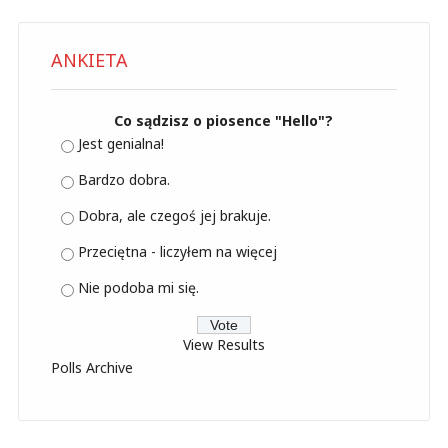
ANKIETA
Co sądzisz o piosence "Hello"?
Jest genialna!
Bardzo dobra.
Dobra, ale czegoś jej brakuje.
Przeciętna - liczyłem na więcej
Nie podoba mi się.
View Results
Polls Archive