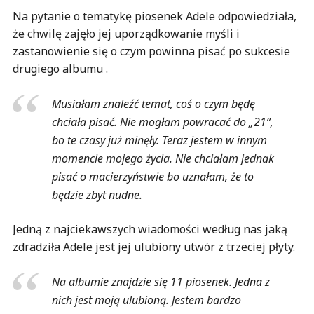
Na pytanie o tematykę piosenek Adele odpowiedziała,
że chwilę zajęło jej uporządkowanie myśli i
zastanowienie się o czym powinna pisać po sukcesie
drugiego albumu .
Musiałam znaleźć temat, coś o czym będę
chciała pisać. Nie mogłam powracać do „21”,
bo te czasy już minęły. Teraz jestem w innym
momencie mojego życia. Nie chciałam jednak
pisać o macierzyństwie bo uznałam, że to
będzie zbyt nudne.
Jedną z najciekawszych wiadomości według nas jaką
zdradziła Adele jest jej ulubiony utwór z trzeciej płyty.
Na albumie znajdzie się 11 piosenek. Jedna z
nich jest moją ulubioną. Jestem bardzo