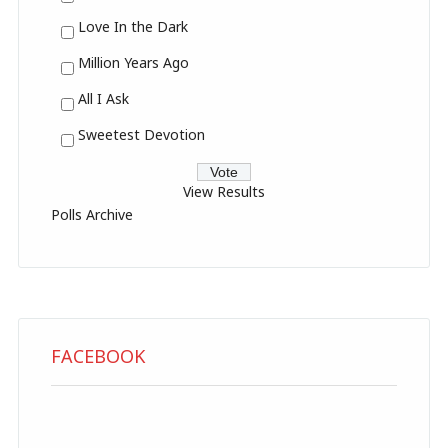
Love In the Dark
Million Years Ago
All I Ask
Sweetest Devotion
View Results
Polls Archive
FACEBOOK