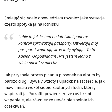
Śmiejąć się Adele opowiedziała również jaka sytuacja
często spotyka ją na lotnisku.
Lubię to jak jestem na lotnisku i podczas
kontroli sprawdzają paszporty. Otwierają mój
paszport i wpatrują się w imię pytając „To ta
Adele?” Odpowiadam „Nie jestem jedną z
wielu Adele” <śmiech>
Jak przyznała proces pisania piosenek na album był
bardzo długi. Bywały wzloty i upadki; na szczęście, jak
mówi, miała wokół siebie zaufanych ludzi, którzy
wspierali ją. Potrafili powiedzieć, że coś brzmi
wspaniale, ale również że utwór nie spełnia ich
oczekiwań.