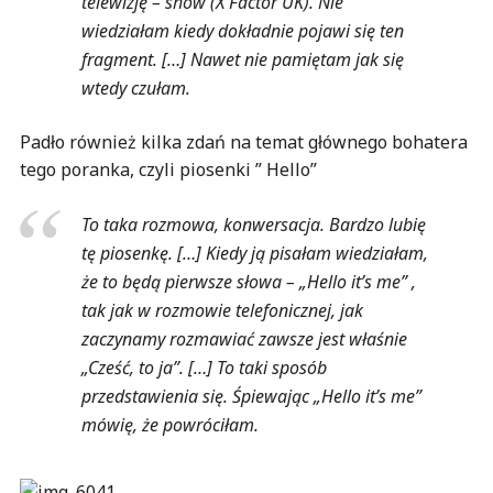
telewizję – show (X Factor UK). Nie
wiedziałam kiedy dokładnie pojawi się ten
fragment. […] Nawet nie pamiętam jak się
wtedy czułam.
Padło również kilka zdań na temat głównego bohatera
tego poranka, czyli piosenki ” Hello”
To taka rozmowa, konwersacja. Bardzo lubię
tę piosenkę. […] Kiedy ją pisałam wiedziałam,
że to będą pierwsze słowa – „Hello it’s me” ,
tak jak w rozmowie telefonicznej, jak
zaczynamy rozmawiać zawsze jest właśnie
„Cześć, to ja”. […] To taki sposób
przedstawienia się. Śpiewając „Hello it’s me”
mówię, że powróciłam.