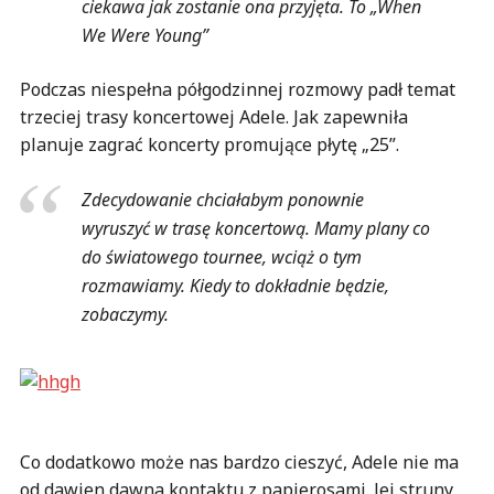
ciekawa jak zostanie ona przyjęta. To „When
We Were Young”
Podczas niespełna półgodzinnej rozmowy padł temat
trzeciej trasy koncertowej Adele. Jak zapewniła
planuje zagrać koncerty promujące płytę „25”.
Zdecydowanie chciałabym ponownie
wyruszyć w trasę koncertową. Mamy plany co
do światowego tournee, wciąż o tym
rozmawiamy. Kiedy to dokładnie będzie,
zobaczymy.
Co dodatkowo może nas bardzo cieszyć, Adele nie ma
od dawien dawna kontaktu z papierosami. Jej struny