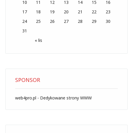
10
11
12
13
14
15
16
17
18
19
20
21
22
23
24
25
26
27
28
29
30
31
« lis
SPONSOR
web4pro.pl - Dedykowane strony WWW