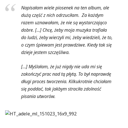
Napisałam wiele piosenek na ten album, ale
dużą część z nich odrzuciłam. Za każdym
razem uznawałam, że nie są wystarczająco
dobre. […] Chcę, żeby moja muzyka trafiała
do ludzi, żeby wierzyli mi, żeby wiedzieli, że to,
o czym śpiewam jest prawdziwe. Kiedy tak się
dzieje jestem szczęśliwa.
[…] Myślałam, że już nigdy nie uda mi się
zakończyć prac nad tą płytą. To był naprawdę
długi proces tworzenia. Kilkukrotnie chciałam
się poddać, tak jakbym straciła zdolność
pisania utworów.