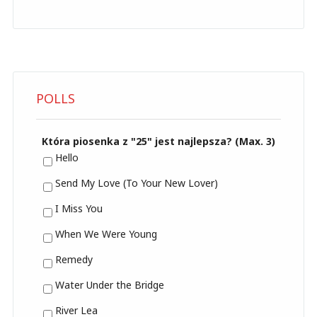
POLLS
Która piosenka z "25" jest najlepsza? (Max. 3)
Hello
Send My Love (To Your New Lover)
I Miss You
When We Were Young
Remedy
Water Under the Bridge
River Lea