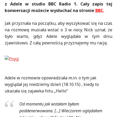
z Adele w studio BBC Radio 1. C
ały zapis tej
konwersacji możecie wysłuchać na stronie
BBC
.
Jak przyznała na początku, aby wyszykować się na czas
na rozmowę musiała wstać o 3 w nocy. Nick uznał, że
było warto, gdyż Adele wyglądała w tym dniu
zjawiskowo. Z całą pewnością przyznajemy mu rację.
Adele w rozmowie opowiedziała m.in. o tym jak
wyglądał jej niedzielny dzień (18.10.15) , kiedy to
ukazała się zajawka hitu „Hello”
Od momentu jak wstałam byłam
poddenerwowana. […] Wieczorem oglądałam