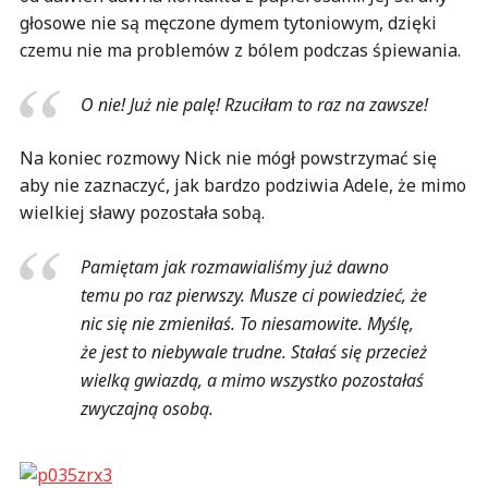
głosowe nie są męczone dymem tytoniowym, dzięki
czemu nie ma problemów z bólem podczas śpiewania.
O nie! Już nie palę! Rzuciłam to raz na zawsze!
Na koniec rozmowy Nick nie mógł powstrzymać się
aby nie zaznaczyć, jak bardzo podziwia Adele, że mimo
wielkiej sławy pozostała sobą.
Pamiętam jak rozmawialiśmy już dawno
temu po raz pierwszy. Musze ci powiedzieć, że
nic się nie zmieniłaś. To niesamowite. Myślę,
że jest to niebywale trudne. Stałaś się przecież
wielką gwiazdą, a mimo wszystko pozostałaś
zwyczajną osobą.