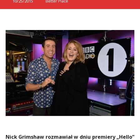
10/25/2015
Better Place
Nick Grimshaw rozmawiał w dniu premiery „Hello”